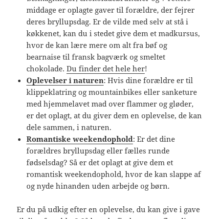
middage er oplagte gaver til forældre, der fejrer
deres bryllupsdag. Er de vilde med selv at stå i
køkkenet, kan du i stedet give dem et madkursus,
hvor de kan lære mere om alt fra bøf og
bearnaise til fransk bagværk og smeltet
chokolade.
Du finder det hele her
!
Oplevelser i naturen
: Hvis dine forældre er til
klippeklatring og mountainbikes eller sanketure
med hjemmelavet mad over flammer og gløder,
er det oplagt, at du giver dem en oplevelse, de kan
dele sammen, i naturen.
Romantiske weekendophold
: Er det dine
forældres bryllupsdag eller fælles runde
fødselsdag? Så er det oplagt at give dem et
romantisk weekendophold, hvor de kan slappe af
og nyde hinanden uden arbejde og børn.
Er du på udkig efter en oplevelse, du kan give i gave