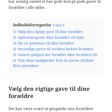
har nemlig samlet et hav gode bud på gode gaver til
forældre i alle aldre.
Indholdsfortegnelse
skjul
1)
Vælg den rigtige gave til dine forældre
2)
Oplevelsesgaver dine forældre vil elske
3)
Giv en gavekurv til dine forældre
4)
Personlige gaver til verdens bedste forældre
5)
Smarte gadgets der forsøder dine forældres liv
6)
Tjek disse muligheder hvis du gerne vil finde
flere gaveideer
Vælg den rigtige gave til dine
forældre
Det kan være svært at gengælde sine forældres