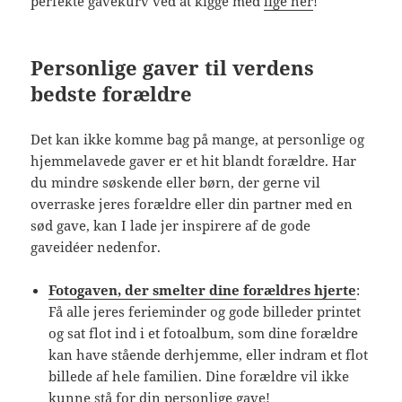
perfekte gavekurv ved at kigge med
lige her
!
Personlige gaver til verdens
bedste forældre
Det kan ikke komme bag på mange, at personlige og
hjemmelavede gaver er et hit blandt forældre. Har
du mindre søskende eller børn, der gerne vil
overraske jeres forældre eller din partner med en
sød gave, kan I lade jer inspirere af de gode
gaveidéer nedenfor.
Fotogaven, der smelter dine forældres hjerte
:
Få alle jeres ferieminder og gode billeder printet
og sat flot ind i et fotoalbum, som dine forældre
kan have stående derhjemme, eller indram et flot
billede af hele familien. Dine forældre vil ikke
kunne stå for din personlige gave!