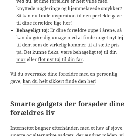
ved du, at dine forældre er helt vilde med
knyttede nøgleringe og hjemmelavede smykker?
Så kan du finde inspiration til den perfekte gave
til dine forældre
lige her
!
Behageligt tøj
: Er dine forældre oppe i årene, så
kan du gøre dig umage med at finde noget nyt tøj
til dem som de virkelig kommer til at sætte pris
på. Det kunne f.eks. være behageligt
tøj til din
mor
eller
flot nyt tøj til din far
.
Vil du overraske dine forældre med en personlig
gave,
kan du helt sikkert finde den her
!
Smarte gadgets der forsøder dine
forældres liv
Internettet bugner efterhånden med et hav af sjove,
smarte og alternative gadgets, der ændrer måden, vi