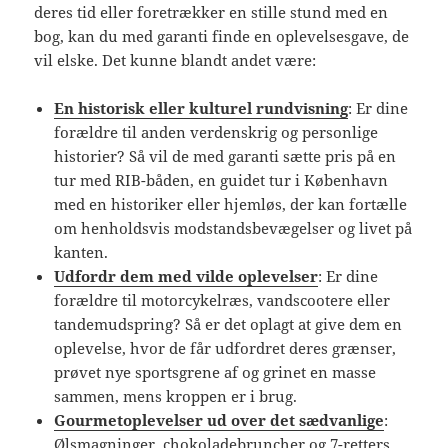
deres tid eller foretrækker en stille stund med en
bog, kan du med garanti finde en oplevelsesgave, de
vil elske. Det kunne blandt andet være:
En historisk eller kulturel rundvisning
: Er dine
forældre til anden verdenskrig og personlige
historier? Så vil de med garanti sætte pris på en
tur med RIB-båden, en guidet tur i København
med en historiker eller hjemløs, der kan fortælle
om henholdsvis modstandsbevægelser og livet på
kanten.
Udfordr dem med vilde oplevelser
: Er dine
forældre til motorcykelræs, vandscootere eller
tandemudspring? Så er det oplagt at give dem en
oplevelse, hvor de får udfordret deres grænser,
prøvet nye sportsgrene af og grinet en masse
sammen, mens kroppen er i brug.
Gourmetoplevelser ud over det sædvanlige
:
Ølsmagninger, chokoladebruncher og 7-retters