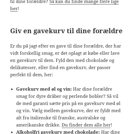
til dine forældre?
Så kan du finde mange flere lige
her
!
Giv en gavekurv til dine forældre
Er du på jagt efter en gave til dine forældre, der har
vidt forskellig smag, er det oplagt at købe eller lave
en gavekurv til dem. Fyld den med chokolade og
delikatesser, eller find en gavekurv, der passer
perfekt til dem, her:
Gavekurv med øl og vin:
Har dine forældre
smag for dyre dråber og perlende bobler? Så vil
de med garanti sætte pris på en gavekurv med øl
og vin. Vælg mellem gavekurve, der er fyldt med
alt fra italienske til franske, australske og
amerikanske drikke.
Du finder dem alle her
!
Alkoholfri gavekurv med chokolade:
Har dine