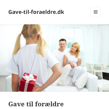
Gave-til-foraeldre.dk
MENU
OG
WIDGETS
Gave til forældre