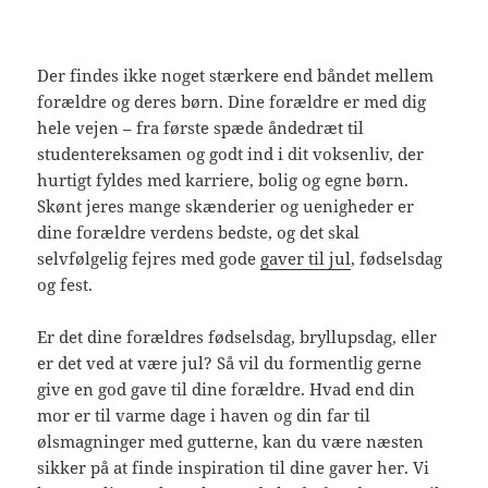
Der findes ikke noget stærkere end båndet mellem
forældre og deres børn. Dine forældre er med dig
hele vejen – fra første spæde åndedræt til
studentereksamen og godt ind i dit voksenliv, der
hurtigt fyldes med karriere, bolig og egne børn.
Skønt jeres mange skænderier og uenigheder er
dine forældre verdens bedste, og det skal
selvfølgelig fejres med gode
gaver til jul
, fødselsdag
og fest.
Er det dine forældres fødselsdag, bryllupsdag, eller
er det ved at være jul? Så vil du formentlig gerne
give en god gave til dine forældre. Hvad end din
mor er til varme dage i haven og din far til
ølsmagninger med gutterne, kan du være næsten
sikker på at finde inspiration til dine gaver her. Vi